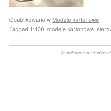
Opublikowano w
Modele kartonowe
Tagged
1:400
,
modele kartonowe
,
ster
Zmodyfikowany motyw: Coraline by
A