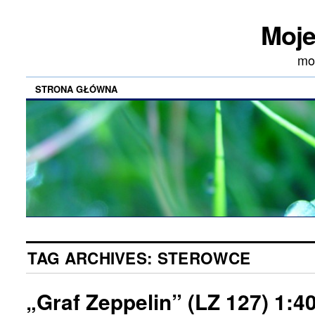
Moje
mod
STRONA GŁÓWNA
TAG ARCHIVES:
STEROWCE
„Graf Zeppelin” (LZ 127) 1:4