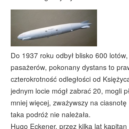
Do 1937 roku odbył blisko 600 lotów, 
pasażerów, pokonany dystans to prawi
czterokrotność odległości od Księżyc
jednym locie mógł zabrać 20, mogli p
mniej więcej, zważywszy na ciasnotę 
taka podróż nie należała.
Hugo Eckener, przez kilka lat kapitan