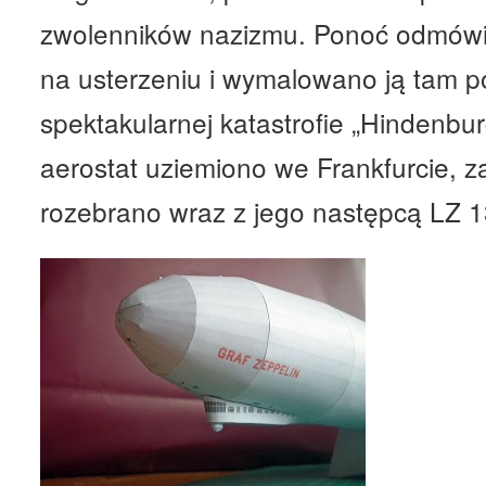
zwolenników nazizmu. Ponoć odmówił
na usterzeniu i wymalowano ją tam p
spektakularnej katastrofie „Hindenbu
aerostat uziemiono we Frankfurcie, 
rozebrano wraz z jego następcą LZ 13